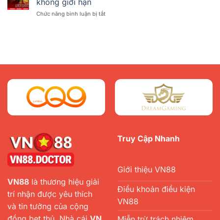
không giới hạn
World
Cược
Chức năng bình luận bị tắt
ở
Cup
Cho
Mừng
2026
Người
khuyến
hôm
Mới
mãi
nay
30/4
theo
1/5
giờ
VN88
Việt
–
Nam
Quà
tặng
không
giới
hạn
Truy Cập Nhanh
Giới thiệu VN88
VN88
là thương hiệu giải
Điều khoản điều kiện
trí nhận được yêu thích
VN88
và tin tưởng của cộng
đồng bet thủ. Nhà cái
VN
Miễn trừ trách nhiệm