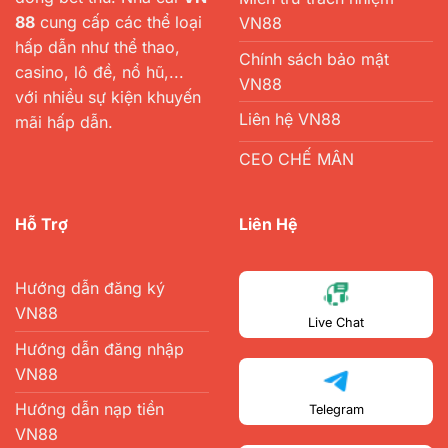
88
cung cấp các thể loại
VN88
hấp dẫn như thể thao,
Chính sách bảo mật
casino, lô đề, nổ hũ,...
VN88
với nhiều sự kiện khuyến
Liên hệ VN88
mãi hấp dẫn.
CEO CHẾ MÂN
Hỗ Trợ
Liên Hệ
Hướng dẫn đăng ký
VN88
Live Chat
Hướng dẫn đăng nhập
VN88
Hướng dẫn nạp tiền
Telegram
VN88