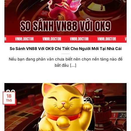
so sánh vn88 với ok9
So Sánh VN88 Với OK9 Chi Tiết Cho Người Mới Tại Nhà Cái
Nếu bạn đang phân vân chưa biết nên chọn nền tảng nào để
bắt đầu [...]
18
Th5