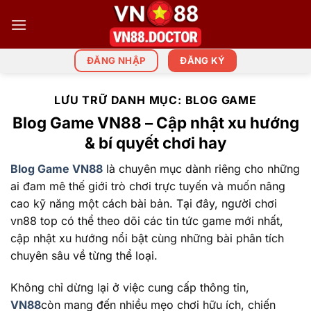
Bỏ
qua
nội
dung
ĐĂNG KÝ
ĐĂNG NHẬP
LƯU TRỮ DANH MỤC:
BLOG GAME
Blog Game VN88 – Cập nhật xu hướng
& bí quyết chơi hay
Blog Game VN88
là chuyên mục dành riêng cho những
ai đam mê thế giới trò chơi trực tuyến và muốn nâng
cao kỹ năng một cách bài bản. Tại đây, người chơi
vn88 top
có thể theo dõi các tin tức game mới nhất,
cập nhật xu hướng nổi bật cùng những bài phân tích
chuyên sâu về từng thể loại.
Không chỉ dừng lại ở việc cung cấp thông tin,
VN88
còn mang đến nhiều mẹo chơi hữu ích, chiến