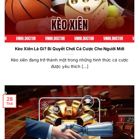
kèo xiên
Kèo Xiên Là Gì? Bí Quyết Chơi Cá Cược Cho Người Mới
Kèo xiên đang trở thành một trong những hình thức cá cược
được yêu thích [...]
28
Th4