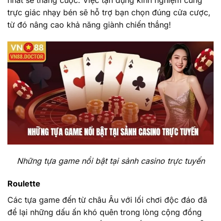
nhất sẽ thắng cuộc. Việc tận dụng kinh nghiệm cùng
trực giác nhạy bén sẽ hỗ trợ bạn chọn đúng cửa cược,
từ đó nâng cao khả năng giành chiến thắng!
Những tựa game nổi bật tại sảnh casino trực tuyến
Roulette
Các tựa game đến từ châu Âu với lối chơi độc đáo đã
để lại những dấu ấn khó quên trong lòng cộng đồng