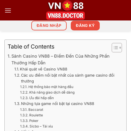
Bỏ
qua
nội
dung
ĐĂNG KÝ
ĐĂNG NHẬP
Table of Contents
Sảnh Casino VN88 – Điểm Đến Của Những Phần
Thưởng Hấp Dẫn
Khái quát về Casino VN88
Các ưu điểm nổi bật nhất của sảnh game casino đổi
thưởng
Hệ thống bảo mật hàng đầu
Khả năng giao dịch dễ dàng
Ưu đãi hấp dẫn
Những tựa game nổi bật tại casino VN88
Baccarat
Roulette
Poker
Sicbo – Tài xỉu