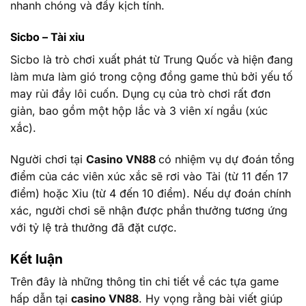
nhanh chóng và đầy kịch tính.
Sicbo – Tài xỉu
Sicbo là trò chơi xuất phát từ Trung Quốc và hiện đang
làm mưa làm gió trong cộng đồng game thủ bởi yếu tố
may rủi đầy lôi cuốn. Dụng cụ của trò chơi rất đơn
giản, bao gồm một hộp lắc và 3 viên xí ngầu (xúc
xắc).
Người chơi tại
Casino VN88
có nhiệm vụ dự đoán tổng
điểm của các viên xúc xắc sẽ rơi vào Tài (từ 11 đến 17
điểm) hoặc Xỉu (từ 4 đến 10 điểm). Nếu dự đoán chính
xác, người chơi sẽ nhận được phần thưởng tương ứng
với tỷ lệ trả thưởng đã đặt cược.
Kết luận
Trên đây là những thông tin chi tiết về các tựa game
hấp dẫn tại
casino VN88
. Hy vọng rằng bài viết giúp