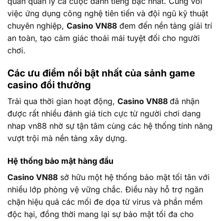
quan quản lý cá cược danh tiếng bậc nhất. Cùng với
việc ứng dụng công nghệ tiên tiến và đội ngũ kỹ thuật
chuyên nghiệp,
Casino VN88
đem đến nền tảng giải trí
an toàn, tạo cảm giác thoải mái tuyệt đối cho người
chơi.
Các ưu điểm nổi bật nhất của sảnh game
casino đổi thưởng
Trải qua thời gian hoạt động,
Casino VN88
đã nhận
được rất nhiều đánh giá tích cực từ người chơi
dang
nhap vn88
nhờ sự tận tâm cùng các hệ thống tính năng
vượt trội mà nền tảng xây dựng.
Hệ thống bảo mật hàng đầu
Casino VN88
sở hữu một hệ thống bảo mật tối tân với
nhiều lớp phòng vệ vững chắc. Điều này hỗ trợ ngăn
chặn hiệu quả các mối đe dọa từ virus và phần mềm
độc hại, đồng thời mang lại sự bảo mật tối đa cho