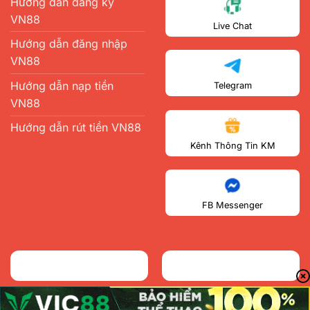
Hướng dẫn đăng ký
VN88
Live Chat
Hướng dẫn đăng nhập
VN88
Hướng dẫn nạp tiền
Telegram
VN88
Hướng dẫn rút tiền VN88
Kênh Thông Tin KM
FB Messenger