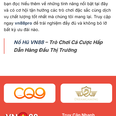
bạn đọc hiểu thêm về những tính năng nổi bật tại đây
và có cơ hội tận hưởng các trò chơi đặc sắc cùng dịch
vụ chất lượng tốt nhất mà chúng tôi mang lại. Truy cập
ngay
vn88pro
để trải nghiệm đầy đủ và không bỏ lỡ
bất kỳ ưu đãi nào.
Nổ Hũ VN88
– Trò Chơi Cá Cược Hấp
Dẫn Hàng Đầu Thị Trường
Truy Cập Nhanh