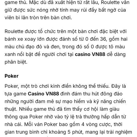
game thủ. Mặc dù đã xuất hiện từ rất lâu, Roulette vẫn
giữ được sức nóng nhờ tính may rủi đầy bất ngờ của
viên bi lăn tròn trên bàn chơi.
Roulette được tổ chức trên một bàn chơi đặc biệt với
bánh xe xoay lớn được đánh số từ 0 đến 36, gồm hai
màu chủ đạo đỏ và đen, trong đó số 0 được tô màu
xanh nổi bật để người chơi tại
casino VN88
dễ dàng
phân biệt.
Poker
Poker, một trò chơi kinh điển không thể thiếu. Đây là
tựa game
Casino VN88
đình đám thu hút đông đảo
những người đam mê sự mạo hiểm và kỹ năng chiến
thuật. Nhiều game thủ đã tìm thấy cơ hội làm giàu
thông qua Poker nhờ vào tỷ lệ trả thưởng hấp dẫn từ
nhà cái. Mỗi ván Poker bao gồm 4 vòng cược, thời
gian trung bình chỉ khoảng 5 phút, mang lại trải nghiệm