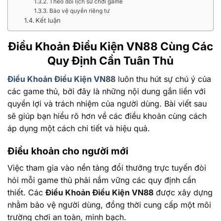
Theo dõi lịch sử chơi game
Bảo vệ quyền riêng tư
Kết luận
Điều Khoản Điều Kiện VN88 Cùng Các
Quy Định Cần Tuân Thủ
Điều Khoản Điều Kiện VN88
luôn thu hút sự chú ý của
các game thủ, bởi đây là những nội dung gắn liền với
quyền lợi và trách nhiệm của người dùng. Bài viết sau
sẽ giúp bạn hiểu rõ hơn về các điều khoản cùng cách
áp dụng một cách chi tiết và hiệu quả.
Điều khoản cho người mới
Việc tham gia vào nền tảng đổi thưởng trực tuyến đòi
hỏi mỗi game thủ phải nắm vững các quy định cần
thiết. Các
Điều Khoản Điều Kiện VN88
được xây dựng
nhằm bảo vệ người dùng, đồng thời cung cấp một môi
trường chơi an toàn, minh bạch.