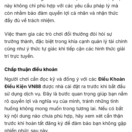
này không chỉ phù hợp với các yêu cầu pháp lý mà
còn nhằm bảo đảm quyền lợi cá nhân và nhận thức
đầy đủ về trách nhiệm.
Việc tham gia các trò chơi đổi thưởng đòi hỏi sự
trưởng thành, đặc biệt trong khía cạnh quản lý tài chính
cũng như ý thức tự giác khi tiếp cận các hình thức giải
trí trực tuyến.
Chấp thuận điều khoản
Người chơi cần đọc kỹ và đồng ý với các
Điều Khoản
Điều Kiện VN88
được nhà cái đặt ra trước khi bắt đầu
sử dụng dịch vụ. Đây là bước quan trọng giúp bạn nắm
rõ quyền lợi và nghĩa vụ của mình, tránh những tình
huống không mong muốn trong tương lai. Nếu có bất
kỳ nội dung nào chưa phù hợp, hãy xem xét cẩn thận
trước khi hoàn tất đăng ký để đảm bảo bạn không gặp
phiền phức sau này.