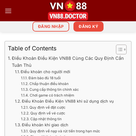
Bỏ
qua
nội
dung
ĐĂNG KÝ
ĐĂNG NHẬP
Table of Contents
Điều Khoản Điều Kiện VN88 Cùng Các Quy Định Cần
Tuân Thủ
Điều khoản cho người mới
Đảm bảo đủ 18 tuổi
Chấp thuận điều khoản
Cung cấp thông tin chính xác
Chơi game có trách nhiệm
Điều Khoản Điều Kiện VN88 khi sử dụng dịch vụ
Quy định về đặt cược
Quy định về vé cược
Cập nhật thông tin
Điều khoản khi giao dịch
Quy định về nạp và rút tiền trong hạn mức