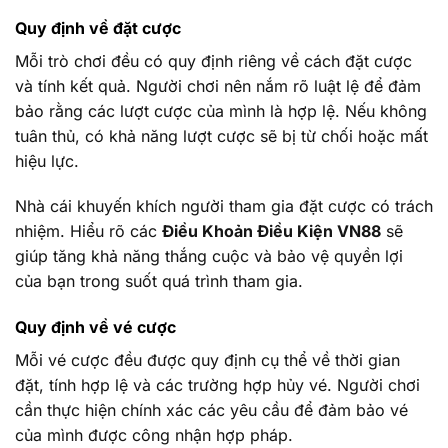
Quy định về đặt cược
Mỗi trò chơi đều có quy định riêng về cách đặt cược
và tính kết quả. Người chơi nên nắm rõ luật lệ để đảm
bảo rằng các lượt cược của mình là hợp lệ. Nếu không
tuân thủ, có khả năng lượt cược sẽ bị từ chối hoặc mất
hiệu lực.
Nhà cái khuyến khích người tham gia đặt cược có trách
nhiệm. Hiểu rõ các
Điều Khoản Điều Kiện VN88
sẽ
giúp tăng khả năng thắng cuộc và bảo vệ quyền lợi
của bạn trong suốt quá trình tham gia.
Quy định về vé cược
Mỗi vé cược đều được quy định cụ thể về thời gian
đặt, tính hợp lệ và các trường hợp hủy vé. Người chơi
cần thực hiện chính xác các yêu cầu để đảm bảo vé
của mình được công nhận hợp pháp.