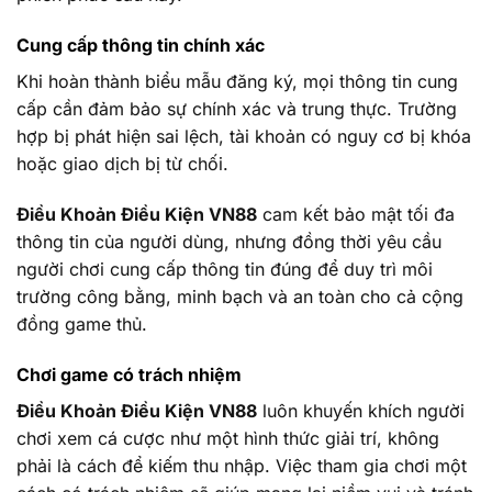
Cung cấp thông tin chính xác
Khi hoàn thành biểu mẫu đăng ký, mọi thông tin cung
cấp cần đảm bảo sự chính xác và trung thực. Trường
hợp bị phát hiện sai lệch, tài khoản có nguy cơ bị khóa
hoặc giao dịch bị từ chối.
Điều Khoản Điều Kiện VN88
cam kết bảo mật tối đa
thông tin của người dùng, nhưng đồng thời yêu cầu
người chơi cung cấp thông tin đúng để duy trì môi
trường công bằng, minh bạch và an toàn cho cả cộng
đồng game thủ.
Chơi game có trách nhiệm
Điều Khoản Điều Kiện VN88
luôn khuyến khích người
chơi xem cá cược như một hình thức giải trí, không
phải là cách để kiếm thu nhập. Việc tham gia chơi một