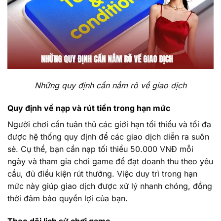
Những quy định cần nắm rõ về giao dịch
Quy định về nạp và rút tiền trong hạn mức
Người chơi cần tuân thủ các giới hạn tối thiểu và tối đa
được hệ thống quy định để các giao dịch diễn ra suôn
sẻ. Cụ thể, bạn cần nạp tối thiểu 50.000 VNĐ mỗi
ngày và tham gia chơi game để đạt doanh thu theo yêu
cầu, đủ điều kiện rút thưởng. Việc duy trì trong hạn
mức này giúp giao dịch được xử lý nhanh chóng, đồng
thời đảm bảo quyền lợi của bạn.
Theo dõi lịch sử chơi game