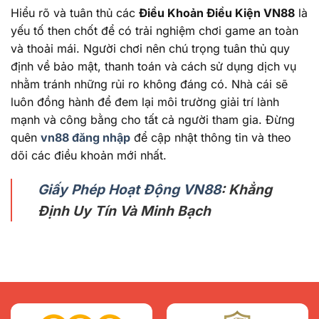
Hiểu rõ và tuân thủ các
Điều Khoản Điều Kiện VN88
là
yếu tố then chốt để có trải nghiệm chơi game an toàn
và thoải mái. Người chơi nên chú trọng tuân thủ quy
định về bảo mật, thanh toán và cách sử dụng dịch vụ
nhằm tránh những rủi ro không đáng có. Nhà cái sẽ
luôn đồng hành để đem lại môi trường giải trí lành
mạnh và công bằng cho tất cả người tham gia. Đừng
quên
vn88 đăng nhập
để cập nhật thông tin và theo
dõi các điều khoản mới nhất.
Giấy Phép Hoạt Động VN88
: Khẳng
Định Uy Tín Và Minh Bạch