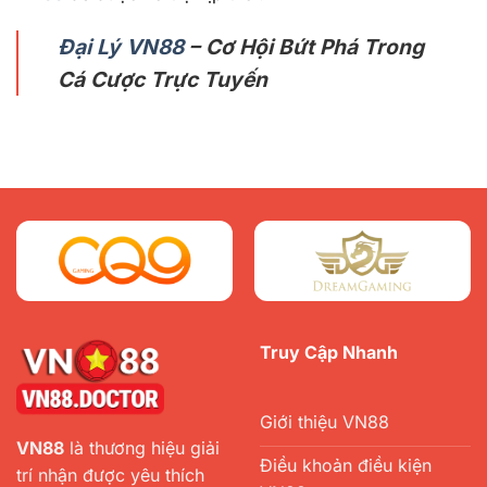
Đại Lý VN88
– Cơ Hội Bứt Phá Trong
Cá Cược Trực Tuyến
Truy Cập Nhanh
Giới thiệu VN88
VN88
là thương hiệu giải
Điều khoản điều kiện
trí nhận được yêu thích