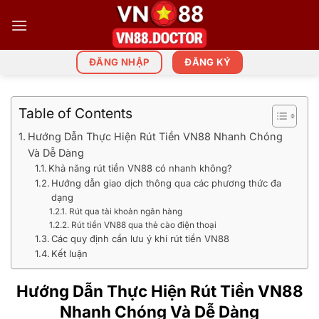
Bỏ
qua
nội
dung
ĐĂNG KÝ
ĐĂNG NHẬP
Table of Contents
Hướng Dẫn Thực Hiện Rút Tiền VN88 Nhanh Chóng
Và Dễ Dàng
Khả năng rút tiền VN88 có nhanh không?
Hướng dẫn giao dịch thông qua các phương thức đa
dạng
Rút qua tài khoản ngân hàng
Rút tiền VN88 qua thẻ cào điện thoại
Các quy định cần lưu ý khi rút tiền VN88
Kết luận
Hướng Dẫn Thực Hiện Rút Tiền VN88
Nhanh Chóng Và Dễ Dàng